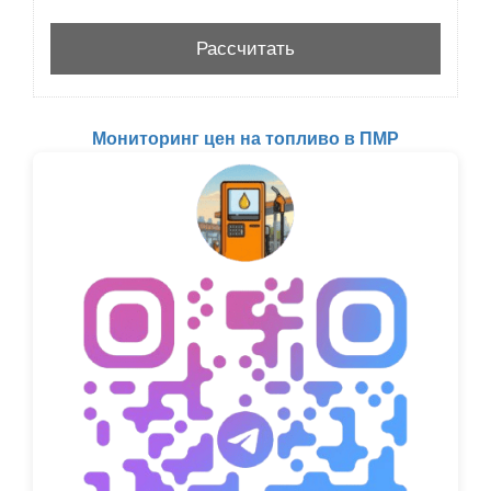
Мониторинг цен на топливо в ПМР