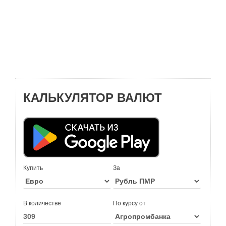
КАЛЬКУЛЯТОР ВАЛЮТ
Купить
За
В количестве
По курсу от