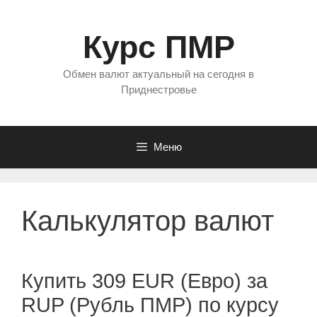
Перейти
к
Курс ПМР
содержимому
Обмен валют актуальный на сегодня в
Приднестровье
Меню
Калькулятор валют
Купить 309 EUR (Евро) за
RUP (Рубль ПМР) по курсу