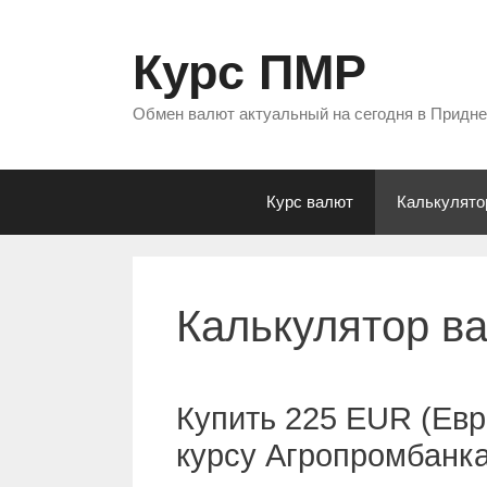
Перейти
к
Курс ПМР
содержимому
Обмен валют актуальный на сегодня в Придн
Курс валют
Калькулято
Калькулятор в
Купить 225 EUR (Евр
курсу Агропромбанк