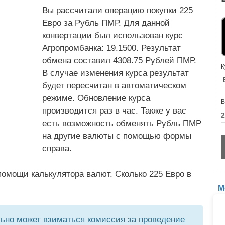
Вы рассчитали операцию покупки 225
Евро за Рубль ПМР. Для данной
конвертации был использован курс
Агропромбанка: 19.1500. Результат
обмена составил 4308.75 Рублей ПМР.
К
В случае изменения курса результат
будет пересчитан в автоматическом
режиме. Обновление курса
В
производится раз в час. Также у вас
есть возможность обменять Рубль ПМР
на другие валюты с помощью формы
справа.
омощи калькулятора валют. Сколько 225 Евро в
М
но может взиматься комиссия за проведение