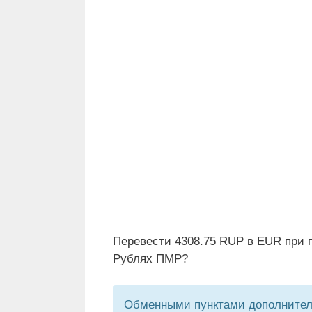
Перевести 4308.75 RUP в EUR при п
Рублях ПМР?
Обменными пунктами дополнитель